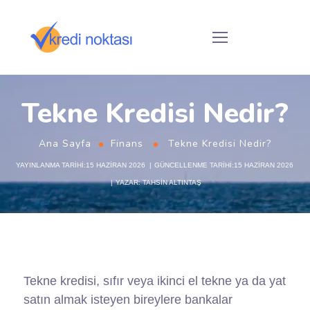
Tekne Kredisi Nedir?
Ana Sayfa
Finans
Tekne Kredisi Nedir?
YAYINLANMA TARIHI:15 HAZIRAN 2026
GÜNCELLENME TARIHI:15 HAZIRAN 2026
YAZAR:
TAHSIN ALTINTAŞ
Tekne kredisi, sıfır veya ikinci el tekne ya da yat
satın almak isteyen bireylere bankalar